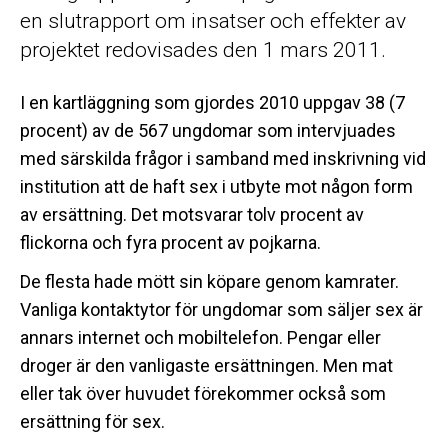
en slutrapport om insatser och effekter av
projektet redovisades den 1 mars 2011.
I en kartläggning som gjordes 2010 uppgav 38 (7
procent) av de 567 ungdomar som intervjuades
med särskilda frågor i samband med inskrivning vid
institution att de haft sex i utbyte mot någon form
av ersättning. Det motsvarar tolv procent av
flickorna och fyra procent av pojkarna.
De flesta hade mött sin köpare genom kamrater.
Vanliga kontaktytor för ungdomar som säljer sex är
annars internet och mobiltelefon. Pengar eller
droger är den vanligaste ersättningen. Men mat
eller tak över huvudet förekommer också som
ersättning för sex.