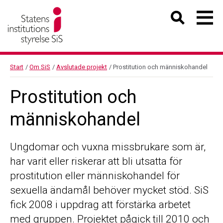
Start
/
Om SiS
/
Avslutade projekt
/
Prostitution och människohandel
Prostitution och
människohandel
Ungdomar och vuxna missbrukare som är,
har varit eller riskerar att bli utsatta för
prostitution eller människohandel för
sexuella ändamål behöver mycket stöd. SiS
fick 2008 i uppdrag att förstärka arbetet
med gruppen. Projektet pågick till 2010 och