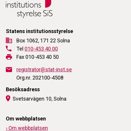
Statens institutionsstyrelse
Box 1062, 171 22 Solna
Tel
010-453 40 00
Fax 010-453 40 50
registrator@stat-inst.se
Org.nr. 202100-4508
Besöksadress
Svetsarvägen 10, Solna
Om webbplatsen
› Om webbplatsen