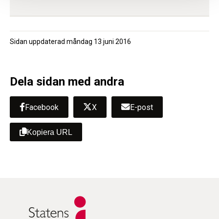
Sidan uppdaterad
måndag 13 juni 2016
Dela sidan med andra
Facebook
X
E-post
Kopiera URL