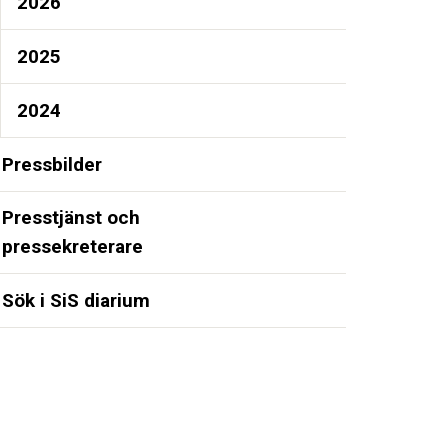
2026
2025
2024
Pressbilder
Presstjänst och
pressekreterare
Sök i SiS diarium