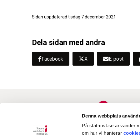
Sidan uppdaterad
tisdag 7 december 2021
Dela sidan med andra
Facebook
X
E-post
Denna webbplats använde
På stat-inst.se använder vi
om hur vi hanterar
cookie