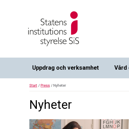
Uppdrag och verksamhet
Vård 
Start
/
Press
/
Nyheter
Nyheter