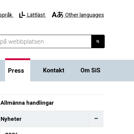
språk
Lättläst
Other languages
Kontakt
Om SiS
Press
Allmänna handlingar
Nyheter