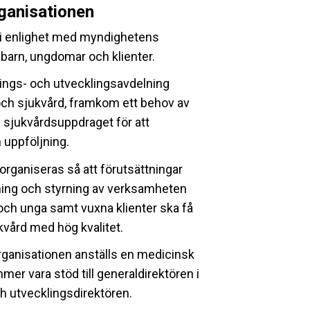
ganisationen
 i enlighet med myndighetens
 barn, ungdomar och klienter.
ings- och utvecklingsavdelning
och sjukvård, framkom ett behov av
h sjukvårdsuppdraget för att
 uppföljning.
 organiseras så att förutsättningar
dning och styrning av verksamheten
n och unga samt vuxna klienter ska få
kvård med hög kvalitet.
rganisationen anställs en medicinsk
er vara stöd till generaldirektören i
ch utvecklingsdirektören.