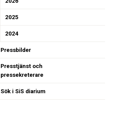
2026
2025
2024
Pressbilder
Presstjänst och
pressekreterare
Sök i SiS diarium