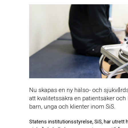
Nu skapas en ny hälso- och sjukvårds
att kvalitetssäkra en patientsäker och 
barn, unga och klienter inom SiS.
Statens institutionsstyrelse, SiS, har utret