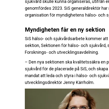
sjukvård skulle kunna organiseras, utifrån 
genomfördes 2023. SiS generaldirektör har 
organisation för myndighetens hälso- och s
Myndigheten får en ny sektion
SiS hälso- och sjukvårdsarbete kommer att
sektion, Sektionen för hälso- och sjukvår
Forsknings- och utvecklingsavdelning.
– Den nya sektionen ska kvalitetssäkra en p
sjukvård för de placerade på SiS, och skapa f
mandat att leda och styra i hälso- och sjukv
utvecklingsdirektör Jenny Kärrholm.