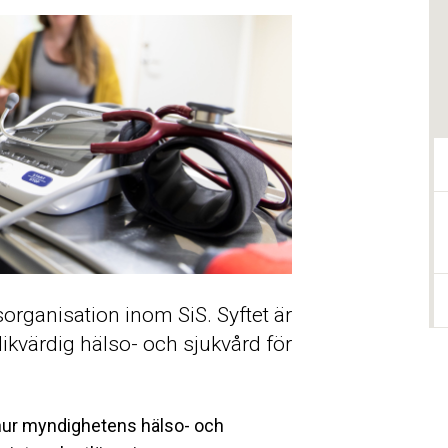
organisation inom SiS. Syftet är
likvärdig hälso- och sjukvård för
t hur myndighetens hälso- och