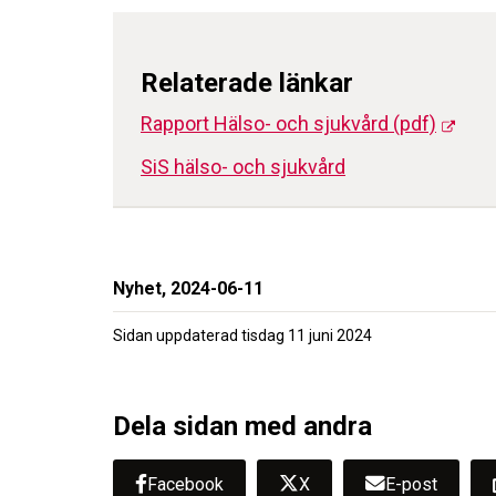
Relaterade länkar
Rapport Hälso- och sjukvård (pdf)
SiS hälso- och sjukvård
Nyhet,
2024-06-11
Sidan uppdaterad
tisdag 11 juni 2024
Dela sidan med andra
Facebook
X
E-post