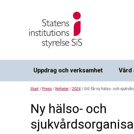
Uppdrag och verksamhet
Vård 
Start
/
Press
/
Nyheter
/
2024
/
SiS får ny hälso- och sjukvå
Ny hälso- och
sjukvårdsorganisa