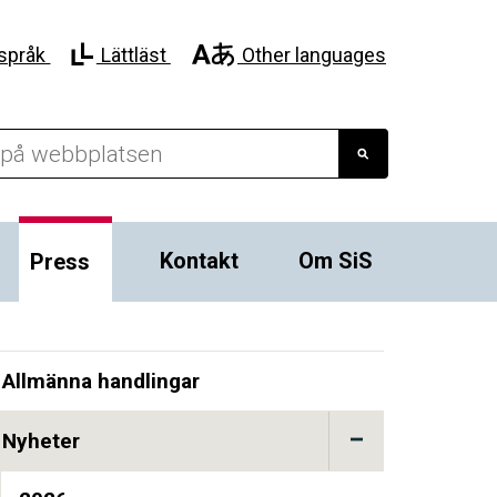
språk
Lättläst
Other languages
Kontakt
Om SiS
Press
Allmänna handlingar
Nyheter