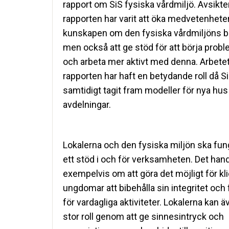
rapport om SiS fysiska vårdmiljö. Avsikt
rapporten har varit att öka medvetenhet
kunskapen om den fysiska vårdmiljöns b
men också att ge stöd för att börja prob
och arbeta mer aktivt med denna. Arbet
rapporten har haft en betydande roll då S
samtidigt tagit fram modeller för nya hu
avdelningar.
Lokalerna och den fysiska miljön ska fu
ett stöd i och för verksamheten. Det hand
exempelvis om att göra det möjligt för kl
ungdomar att bibehålla sin integritet och 
för vardagliga aktiviteter. Lokalerna kan 
stor roll genom att ge sinnesintryck och