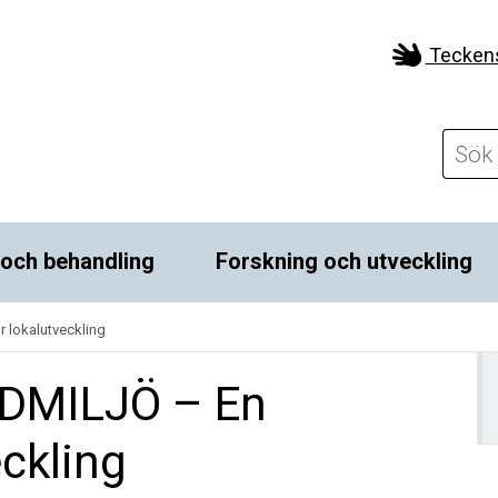
Tecken
 och behandling
Forskning och utveckling
 lokalutveckling
RDMILJÖ – En
eckling