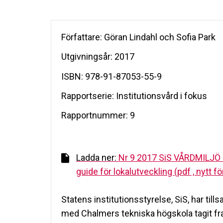
Författare: Göran Lindahl och Sofia Park
Utgivningsår: 2017
ISBN: 978-91-87053-55-9
Rapportserie: Institutionsvård i fokus
Rapportnummer: 9
Ladda ner:
Nr 9 2017 SiS VÅRDMILJÖ 
guide för lokalutveckling (pdf , nytt f
Statens institutionsstyrelse, SiS, har ti
med Chalmers tekniska högskola tagit f