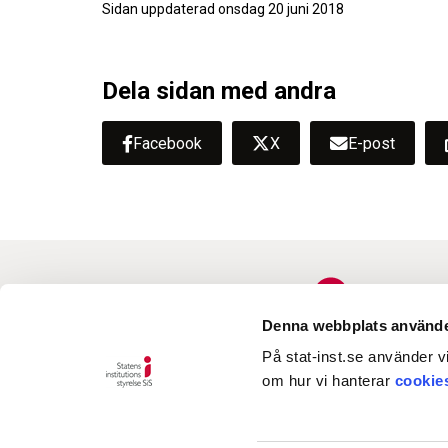
Sidan uppdaterad
onsdag 20 juni 2018
Dela sidan med andra
Facebook
X
E-post
Denna webbplats använde
På stat-inst.se använder vi
om hur vi hanterar
cookie