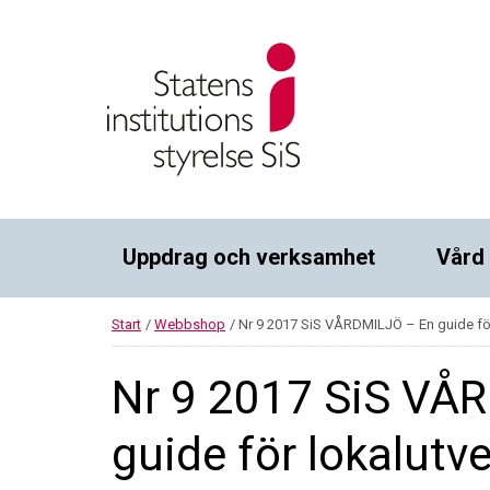
Uppdrag och verksamhet
Vård
Start
/
Webbshop
/
Nr 9 2017 SiS VÅRDMILJÖ – En guide för
Nr 9 2017 SiS VÅ
guide för lokalutv