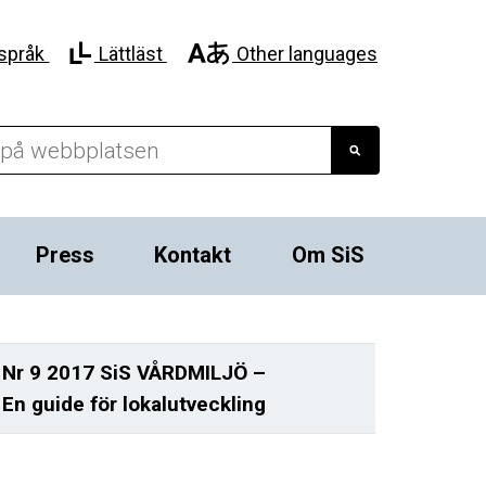
språk
Lättläst
Other languages
Press
Kontakt
Om SiS
Nr 9 2017 SiS VÅRDMILJÖ –
En guide för lokalutveckling