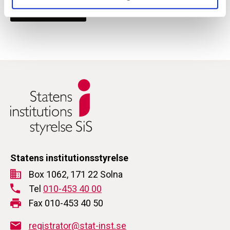
Kopiera URL
Statens institutionsstyrelse
Box 1062, 171 22 Solna
Tel
010-453 40 00
Fax 010-453 40 50
registrator@stat-inst.se