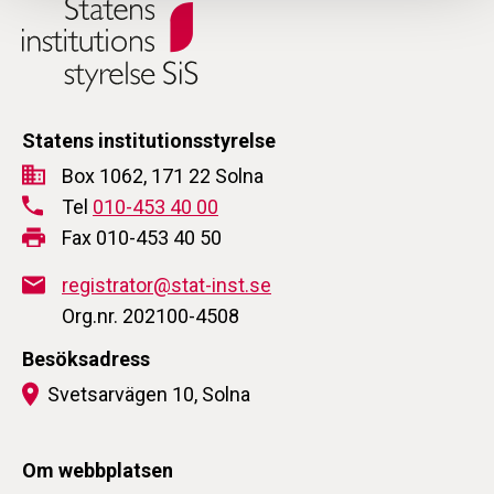
Statens institutionsstyrelse
Box 1062, 171 22 Solna
Tel
010-453 40 00
Fax 010-453 40 50
registrator@stat-inst.se
Org.nr. 202100-4508
Besöksadress
Svetsarvägen 10, Solna
Om webbplatsen