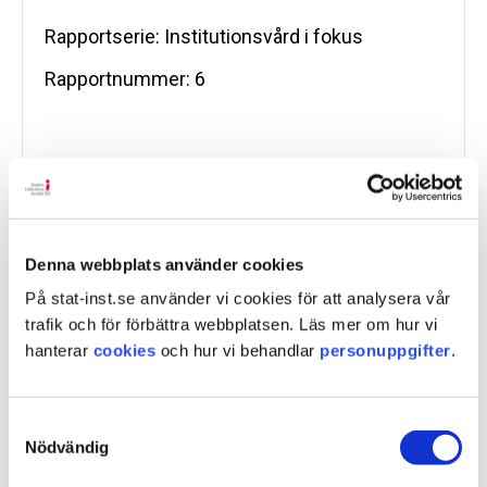
Rapportserie: Institutionsvård i fokus
Rapportnummer: 6
Ladda ner:
6 2019 Forskningsprojekt
finansierade av Statens
institutionsstyrelse, SiS (pdf , nytt fönster)
Denna webbplats använder cookies
På stat-inst.se använder vi cookies för att analysera vår
trafik och för förbättra webbplatsen. Läs mer om hur vi
hanterar
cookies
och hur vi behandlar
personuppgifter
.
Samtyckesval
Nödvändig