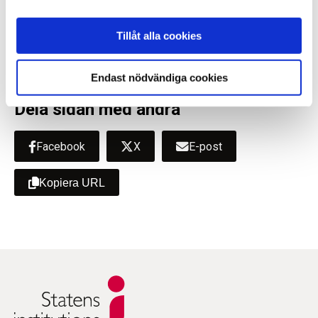
Tillåt alla cookies
Sidan uppdaterad
tisdag 23 november 2021
Endast nödvändiga cookies
Dela sidan med andra
Facebook
X
E-post
Kopiera URL