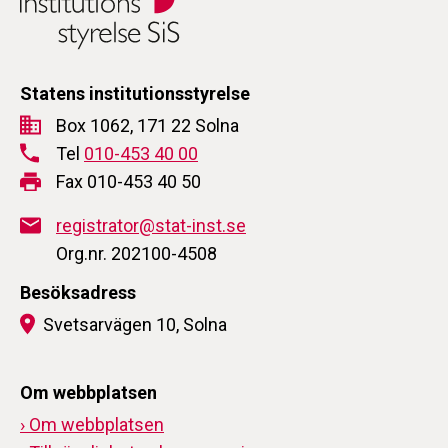
Statens institutionsstyrelse
Box 1062, 171 22 Solna
Tel
010-453 40 00
Fax 010-453 40 50
registrator@stat-inst.se
Org.nr. 202100-4508
Besöksadress
Svetsarvägen 10, Solna
Om webbplatsen
› Om webbplatsen