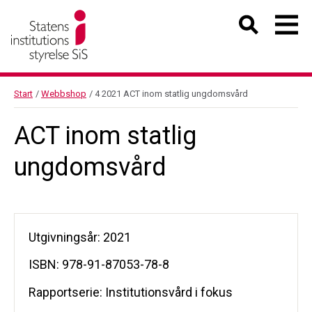
Start
/
Webbshop
/
4 2021 ACT inom statlig ungdomsvård
ACT inom statlig
ungdomsvård
Utgivningsår: 2021
ISBN: 978-91-87053-78-8
Rapportserie: Institutionsvård i fokus