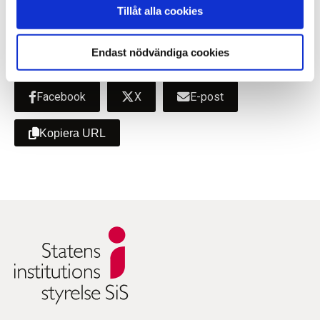
Sidan uppdaterad
onsdag 11 september 2019
Tillåt alla cookies
Endast nödvändiga cookies
Dela sidan med andra
Facebook
X
E-post
Kopiera URL