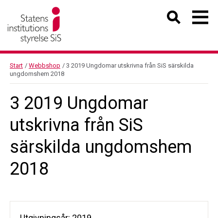
Start
/
Webbshop
/
3 2019 Ungdomar utskrivna från SiS särskilda
ungdomshem 2018
3 2019 Ungdomar
utskrivna från SiS
särskilda ungdomshem
2018
Utgivningsår: 2019